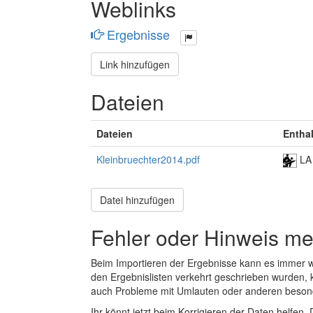
Weblinks
Ergebnisse
Link hinzufügen
Dateien
Dateien
Entha
Kleinbruechter2014.pdf
LA
Datei hinzufügen
Fehler oder Hinweis m
Beim Importieren der Ergebnisse kann es immer
den Ergebnislisten verkehrt geschrieben wurden, 
auch Probleme mit Umlauten oder anderen beson
Ihr könnt jetzt beim Korrigieren der Daten helfen. 