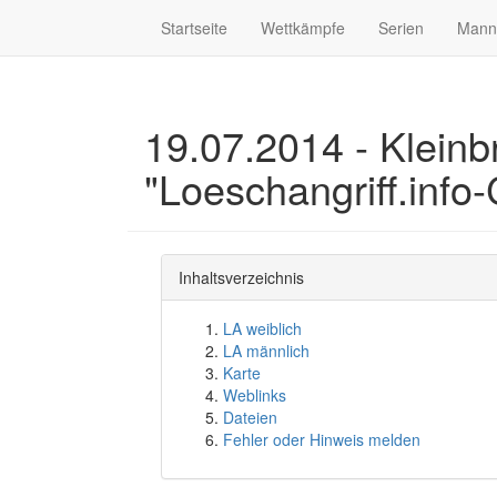
Startseite
Wettkämpfe
Serien
Mann
19.07.2014 - Kleinbr
"Loeschangriff.info
Inhaltsverzeichnis
LA weiblich
LA männlich
Karte
Weblinks
Dateien
Fehler oder Hinweis melden