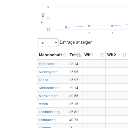
60
Zeit (s)
40
20
1.
2.
3.
Einträge anzeigen
Mannschaft
Zeit
WK1
WK2
Rübeland
23,14
Niedergebra
25,95
Drosa
25,97
Kleinbrüchter
29,14
Marolterode
30,56
Vehra
36,15
Himmelsberg
36,82
Ershausen
40,73
Clingen
D