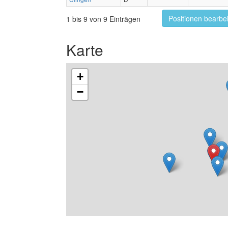
Positionen bearbe
1 bis 9 von 9 Einträgen
Karte
+
−