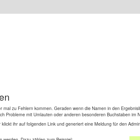
den
er mal zu Fehlern kommen. Geraden wenn die Namen in den Ergebnisli
auch Probleme mit Umlauten oder anderen besonderen Buchstaben im 
r klickt ihr auf folgenden Link und generiert eine Meldung für den Admin
 werden. Dazu zählen zum Beispiel: