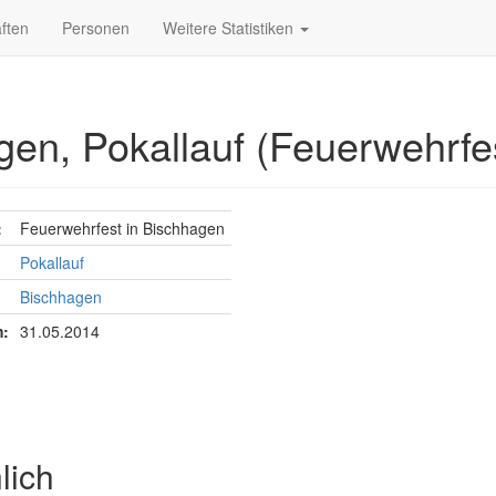
ften
Personen
Weitere Statistiken
gen, Pokallauf (Feuerwehrfe
:
Feuerwehrfest in Bischhagen
Pokallauf
Bischhagen
:
31.05.2014
lich