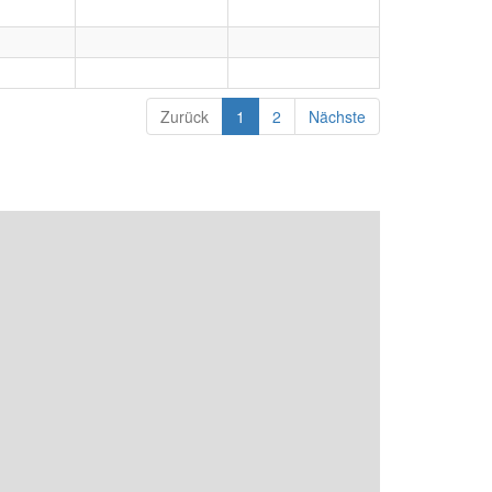
Zurück
1
2
Nächste