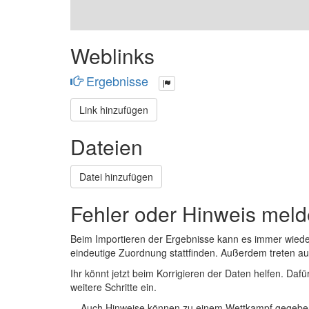
Weblinks
Ergebnisse
Link hinzufügen
Dateien
Datei hinzufügen
Fehler oder Hinweis mel
Beim Importieren der Ergebnisse kann es immer wied
eindeutige Zuordnung stattfinden. Außerdem treten 
Ihr könnt jetzt beim Korrigieren der Daten helfen. Dafü
weitere Schritte ein.
Auch Hinweise können zu einem Wettkampf gegeben