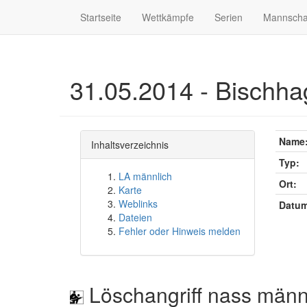
Startseite
Wettkämpfe
Serien
Mannscha
31.05.2014 - Bischha
Name
Inhaltsverzeichnis
Typ:
LA männlich
Ort:
Karte
Weblinks
Datum
Dateien
Fehler oder Hinweis melden
Löschangriff nass männ