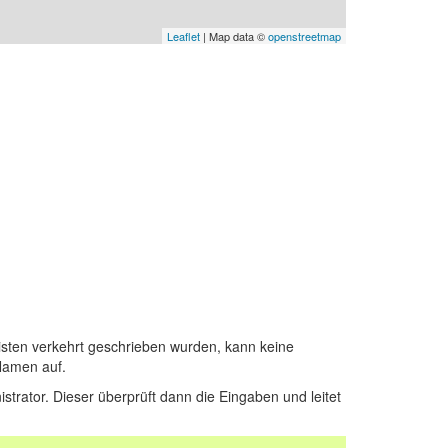
Leaflet
| Map data ©
openstreetmap
sten verkehrt geschrieben wurden, kann keine
Namen auf.
istrator. Dieser überprüft dann die Eingaben und leitet