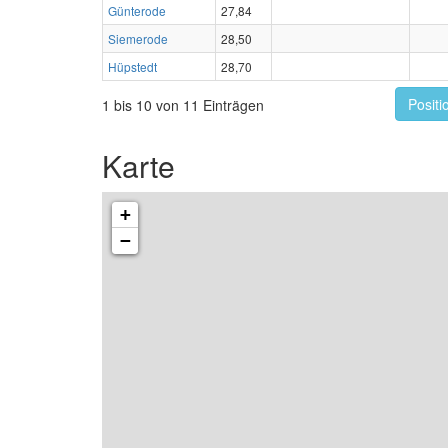
Günterode
27,84
Siemerode
28,50
Hüpstedt
28,70
Positi
1 bis 10 von 11 Einträgen
Karte
+
−