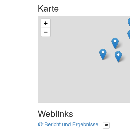
Karte
+
−
Weblinks
Bericht und Ergebnisse