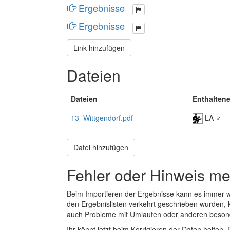
Ergebnisse
Ergebnisse
Link hinzufügen
Dateien
Dateien
Enthalten
13_Wittgendorf.pdf
LA ♂
Datei hinzufügen
Fehler oder Hinweis m
Beim Importieren der Ergebnisse kann es immer
den Ergebnislisten verkehrt geschrieben wurden, 
auch Probleme mit Umlauten oder anderen beson
Ihr könnt jetzt beim Korrigieren der Daten helfen. 