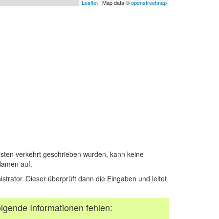
Leaflet
| Map data ©
openstreetmap
sten verkehrt geschrieben wurden, kann keine
Namen auf.
istrator. Dieser überprüft dann die Eingaben und leitet
lgende Informationen fehlen: