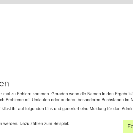
den
er mal zu Fehlern kommen. Geraden wenn die Namen in den Ergebnisli
auch Probleme mit Umlauten oder anderen besonderen Buchstaben im 
r klickt ihr auf folgenden Link und generiert eine Meldung für den Admin
 werden. Dazu zählen zum Beispiel:
Fo