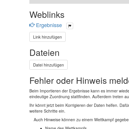
Weblinks
Ergebnisse
Link hinzufügen
Dateien
Datei hinzufügen
Fehler oder Hinweis mel
Beim Importieren der Ergebnisse kann es immer wied
eindeutige Zuordnung stattfinden. Außerdem treten 
Ihr könnt jetzt beim Korrigieren der Daten helfen. Dafü
weitere Schritte ein.
Auch Hinweise können zu einem Wettkampf gegeben
Name des Wettkampfs