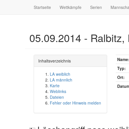
Startseite
Wettkämpfe
Serien
Mannscha
05.09.2014 - Ralbitz,
Name
Inhaltsverzeichnis
Typ:
LA weiblich
Ort:
LA männlich
Karte
Datum
Weblinks
Dateien
Fehler oder Hinweis melden