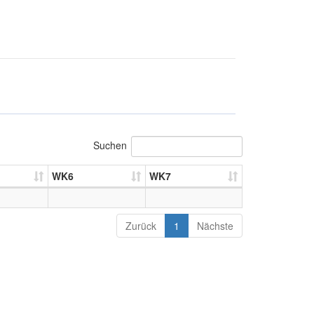
Suchen
WK6
WK7
Zurück
1
Nächste