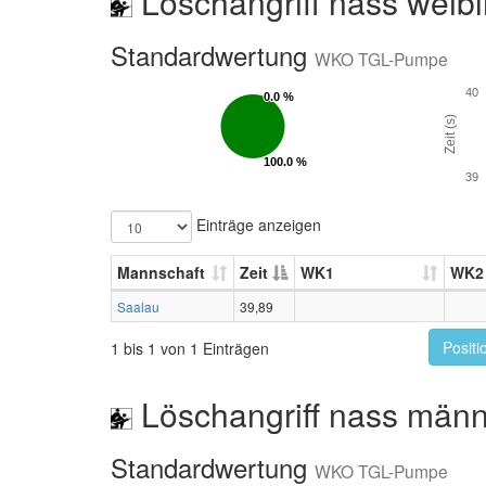
Löschangriff nass weibl
Standardwertung
WKO TGL-Pumpe
40
0.0 %
0.0 %
Zeit (s)
100.0 %
100.0 %
39
Einträge anzeigen
Mannschaft
Zeit
WK1
WK2
Saalau
39,89
Positi
1 bis 1 von 1 Einträgen
Löschangriff nass männ
Standardwertung
WKO TGL-Pumpe