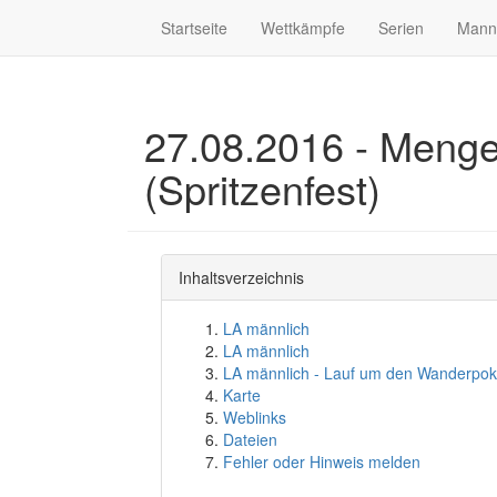
Startseite
Wettkämpfe
Serien
Mann
27.08.2016 - Mengel
(Spritzenfest)
Inhaltsverzeichnis
LA männlich
LA männlich
LA männlich - Lauf um den Wanderpok
Karte
Weblinks
Dateien
Fehler oder Hinweis melden