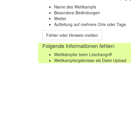
Name des Wettkampfs
Besondere Bedindungen
Wetter
Aufteilung auf mehrere Orte oder Tage
Fehler oder Hinweis melden
Folgende Informationen fehlen:
Wettkämpfer beim Löschangriff
Wettkampfergebnisse als Datei-Upload