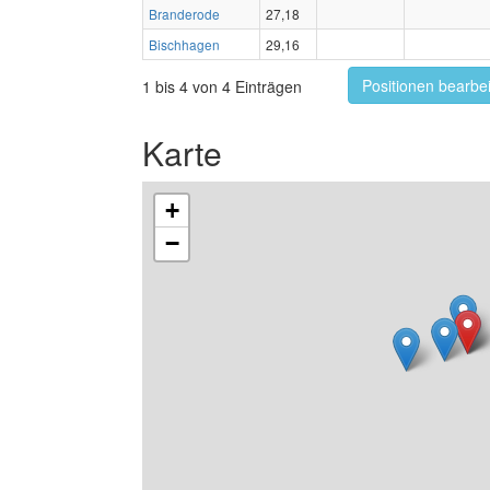
Branderode
27,18
Bischhagen
29,16
Positionen bearbe
1 bis 4 von 4 Einträgen
Karte
+
−