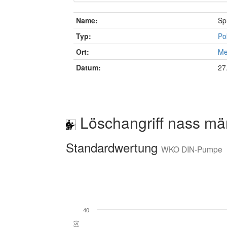
Name:
Sp
Typ:
Po
Ort:
Me
Datum:
27
Löschangriff nass mä
Standardwertung
WKO DIN-Pumpe
40