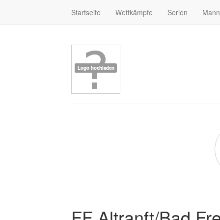
Startseite
Wettkämpfe
Serien
Mann
FF Altranft/Bad Fr