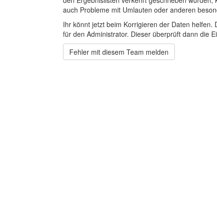
den Ergebnislisten verkehrt geschrieben wurden, 
auch Probleme mit Umlauten oder anderen beson
Ihr könnt jetzt beim Korrigieren der Daten helfen. 
für den Administrator. Dieser überprüft dann die Ei
Fehler mit diesem Team melden