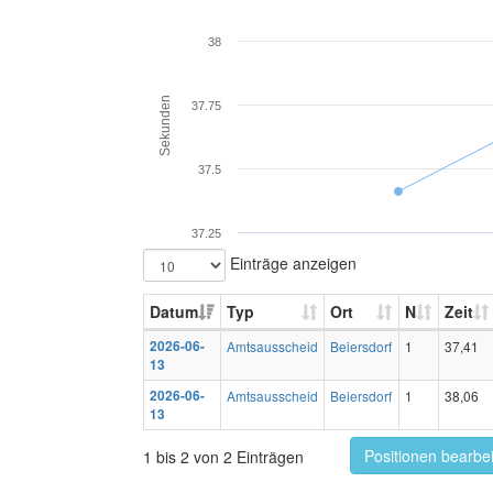
38
Sekunden
37.75
37.5
37.25
Einträge anzeigen
Datum
Typ
Ort
N
Zeit
2026-06-
Amtsausscheid
Beiersdorf
1
37,41
13
2026-06-
Amtsausscheid
Beiersdorf
1
38,06
13
Positionen bearbe
1 bis 2 von 2 Einträgen