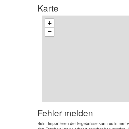
Karte
+
−
Fehler melden
Beim Importieren der Ergebnisse kann es immer