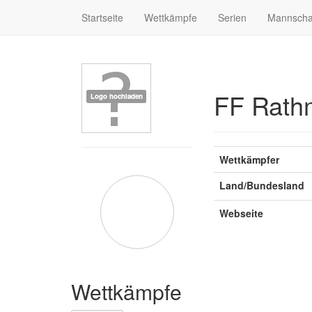
Startseite
Wettkämpfe
Serien
Mannscha
FF Rath
Wettkämpfer
Land/Bundesland
Webseite
Wettkämpfe