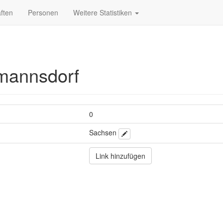
ften
Personen
Weitere Statistiken
mannsdorf
0
Sachsen
Link hinzufügen