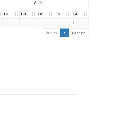
Suchen
HL
HB
GS
FS
LA
1
Zurück
1
Nächste