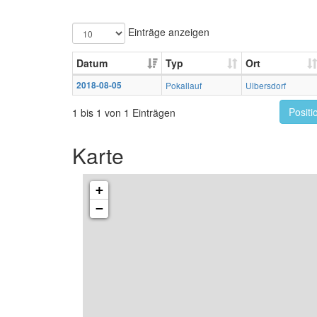
Einträge anzeigen
Datum
Typ
Ort
2018-08-05
Pokallauf
Ulbersdorf
Positi
1 bis 1 von 1 Einträgen
Karte
+
−