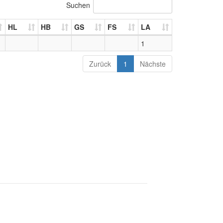
Suchen
HL
HB
GS
FS
LA
1
Zurück
1
Nächste