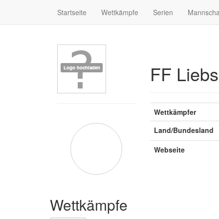
Startseite
Wettkämpfe
Serien
Mannscha
FF Liebs
Wettkämpfer
Land/Bundesland
Webseite
Wettkämpfe