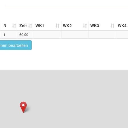
N
Zeit
WK1
WK2
WK3
WK4
1
60,00
onen bearbeiten