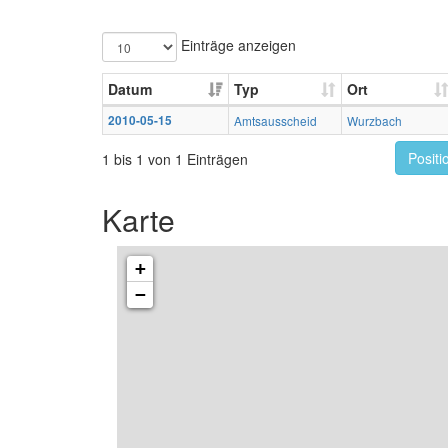
Einträge anzeigen
Datum
Typ
Ort
2010-05-15
Amtsausscheid
Wurzbach
Positi
1 bis 1 von 1 Einträgen
Karte
+
−