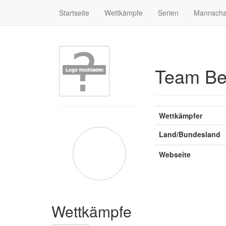
Startseite
Wettkämpfe
Serien
Mannscha
Team Be
Wettkämpfer
Land/Bundesland
Webseite
Wettkämpfe