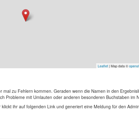
Leaflet
| Map data ©
opens
er mal zu Fehlern kommen. Geraden wenn die Namen in den Ergebnisli
auch Probleme mit Umlauten oder anderen besonderen Buchstaben im 
r klickt ihr auf folgenden Link und generiert eine Meldung für den Admin