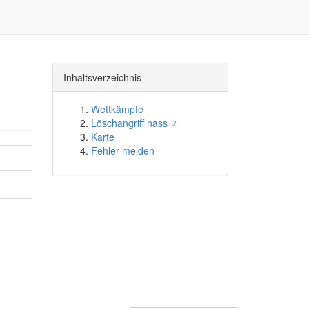
Inhaltsverzeichnis
Wettkämpfe
Löschangriff nass ♂
Karte
Fehler melden