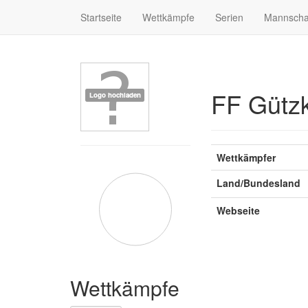
Startseite
Wettkämpfe
Serien
Mannscha
FF Gütz
Wettkämpfer
Land/Bundesland
Webseite
Wettkämpfe