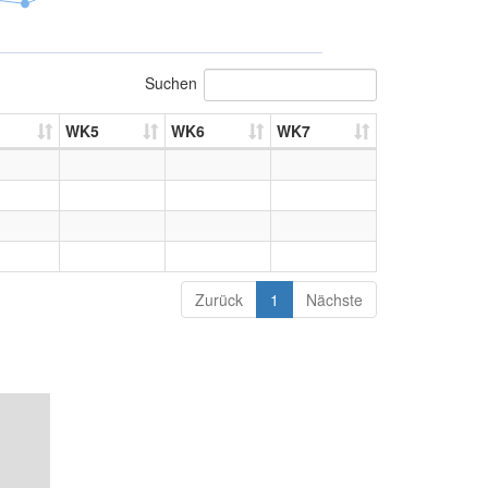
Suchen
WK5
WK6
WK7
Zurück
1
Nächste