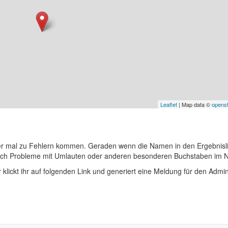
Leaflet
| Map data ©
opens
er mal zu Fehlern kommen. Geraden wenn die Namen in den Ergebnisli
auch Probleme mit Umlauten oder anderen besonderen Buchstaben im 
r klickt ihr auf folgenden Link und generiert eine Meldung für den Admin