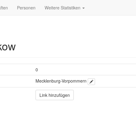
ften
Personen
Weitere Statistiken
kow
0
Mecklenburg-Vorpommern
Link hinzufügen