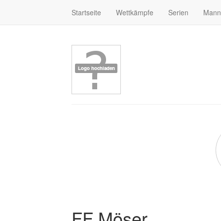
Startseite
Wettkämpfe
Serien
Mann
FF Möser