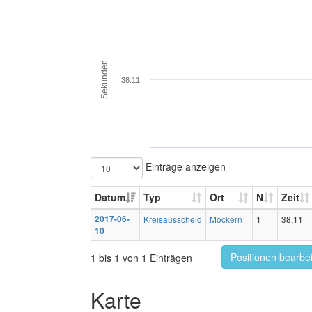
Sekunden
38.11
Einträge anzeigen
Datum
Typ
Ort
N
Zeit
2017-06-
Kreisausscheid
Möckern
1
38,11
10
Positionen bearbe
1 bis 1 von 1 Einträgen
Karte