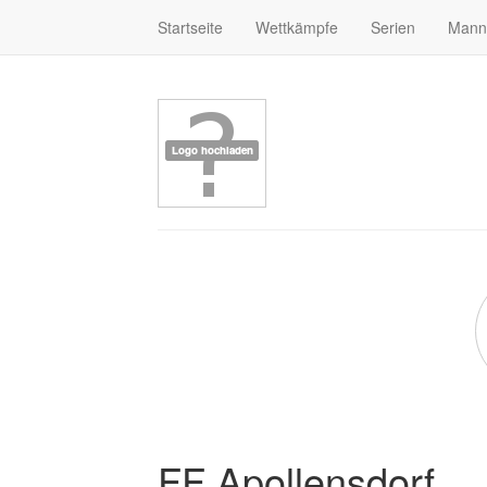
Startseite
Wettkämpfe
Serien
Mann
FF Apollensdorf