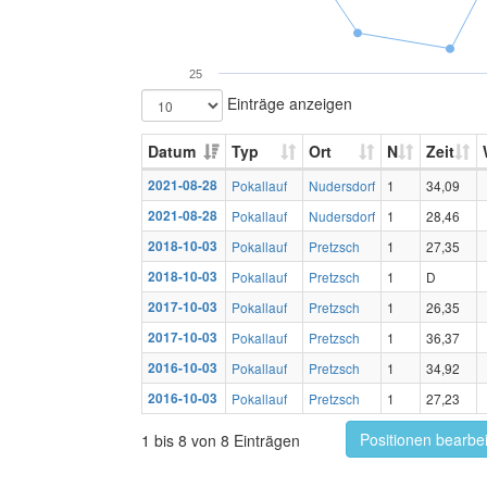
25
Einträge anzeigen
Datum
Typ
Ort
N
Zeit
2021-08-28
Pokallauf
Nudersdorf
1
34,09
2021-08-28
Pokallauf
Nudersdorf
1
28,46
2018-10-03
Pokallauf
Pretzsch
1
27,35
2018-10-03
Pokallauf
Pretzsch
1
D
2017-10-03
Pokallauf
Pretzsch
1
26,35
2017-10-03
Pokallauf
Pretzsch
1
36,37
2016-10-03
Pokallauf
Pretzsch
1
34,92
2016-10-03
Pokallauf
Pretzsch
1
27,23
Positionen bearbe
1 bis 8 von 8 Einträgen