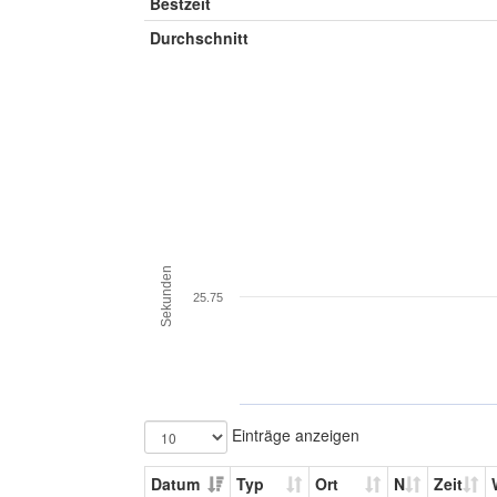
Bestzeit
Durchschnitt
Sekunden
25.75
Einträge anzeigen
Datum
Typ
Ort
N
Zeit