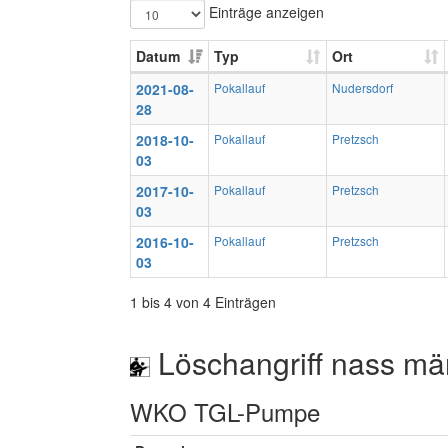
Einträge anzeigen
Datum
Typ
Ort
2021-08-
Pokallauf
Nudersdorf
28
2018-10-
Pokallauf
Pretzsch
03
2017-10-
Pokallauf
Pretzsch
03
2016-10-
Pokallauf
Pretzsch
03
1 bis 4 von 4 Einträgen
Löschangriff nass mä
WKO TGL-Pumpe