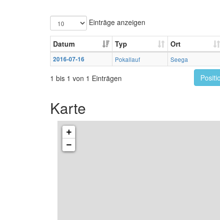
Einträge anzeigen
Datum
Typ
Ort
2016-07-16
Pokallauf
Seega
Positi
1 bis 1 von 1 Einträgen
Karte
+
−