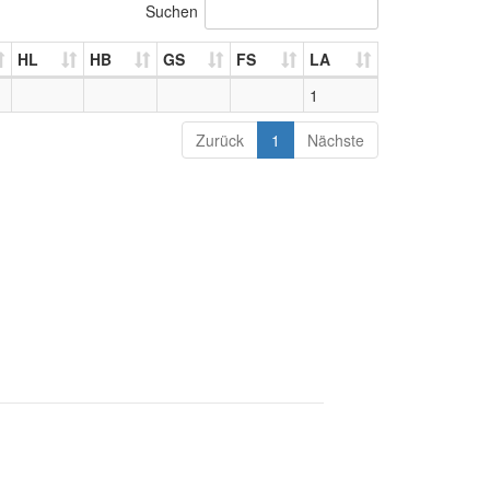
Suchen
HL
HB
GS
FS
LA
1
Zurück
1
Nächste