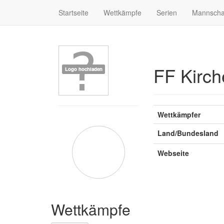
Startseite
Wettkämpfe
Serien
Mannscha
FF Kirch
Wettkämpfer
Land/Bundesland
Webseite
Wettkämpfe