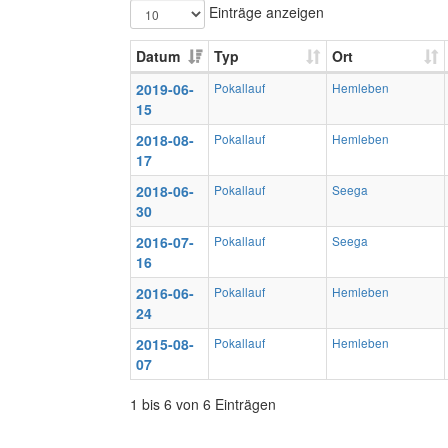
Einträge anzeigen
Datum
Typ
Ort
2019-06-
Pokallauf
Hemleben
15
2018-08-
Pokallauf
Hemleben
17
2018-06-
Pokallauf
Seega
30
2016-07-
Pokallauf
Seega
16
2016-06-
Pokallauf
Hemleben
24
2015-08-
Pokallauf
Hemleben
07
1 bis 6 von 6 Einträgen