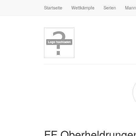
Startseite
Wettkämpfe
Serien
Mann
FF Oberheldrunge