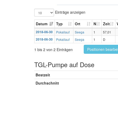
Einträge anzeigen
Datum
Typ
Ort
N
Zeit
2018-06-30
Pokallauf
Seega
1
57,01
2018-06-30
Pokallauf
Seega
1
D
Positionen bearbe
1 bis 2 von 2 Einträgen
TGL-Pumpe auf Dose
Bestzeit
Durchschnitt