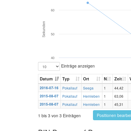
60
Sekunden
50
40
Einträge anzeigen
Datum
Typ
Ort
N
Zeit
2016-07-16
Pokallauf
Seega
1
44,42
2015-08-07
Pokallauf
Hemleben
1
63,06
2015-08-07
Pokallauf
Hemleben
1
45,31
Positionen bearbe
1 bis 3 von 3 Einträgen