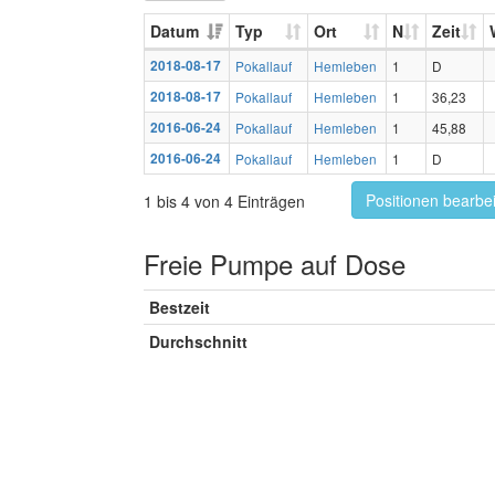
Datum
Typ
Ort
N
Zeit
2018-08-17
Pokallauf
Hemleben
1
D
2018-08-17
Pokallauf
Hemleben
1
36,23
2016-06-24
Pokallauf
Hemleben
1
45,88
2016-06-24
Pokallauf
Hemleben
1
D
Positionen bearbe
1 bis 4 von 4 Einträgen
Freie Pumpe auf Dose
Bestzeit
Durchschnitt