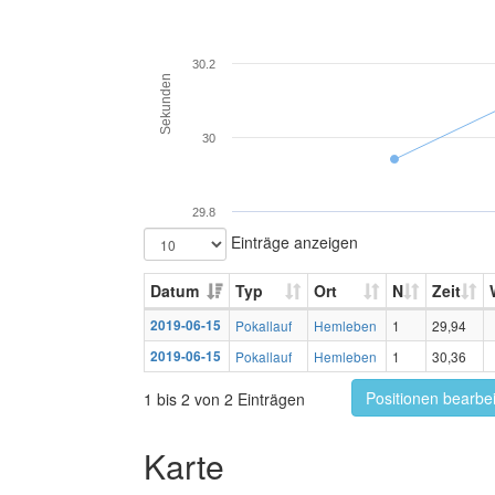
30.2
Sekunden
30
29.8
Einträge anzeigen
Datum
Typ
Ort
N
Zeit
2019-06-15
Pokallauf
Hemleben
1
29,94
2019-06-15
Pokallauf
Hemleben
1
30,36
Positionen bearbe
1 bis 2 von 2 Einträgen
Karte