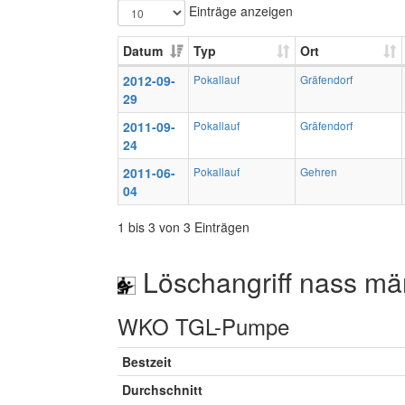
Einträge anzeigen
Datum
Typ
Ort
2012-09-
Pokallauf
Gräfendorf
29
2011-09-
Pokallauf
Gräfendorf
24
2011-06-
Pokallauf
Gehren
04
1 bis 3 von 3 Einträgen
Löschangriff nass mä
WKO TGL-Pumpe
Bestzeit
Durchschnitt