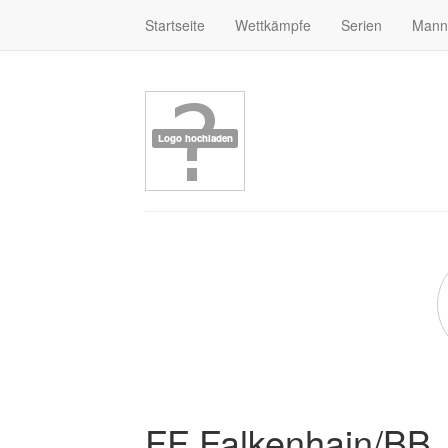
Startseite
Wettkämpfe
Serien
Mann
FF Falkenhain/BB