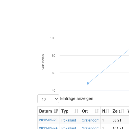
100
80
Sekunden
60
40
Einträge anzeigen
Datum
Typ
Ort
N
Zeit
2012-09-29
Pokallauf
Gräfendorf
1
58,91
2011-09-24
Pokallauf
Gräfendorf
1
101,71