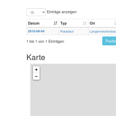
Einträge anzeigen
Datum
Typ
Ort
2010-09-04
Pokallauf
Langenreichenba
Positi
1 bis 1 von 1 Einträgen
Karte
+
−