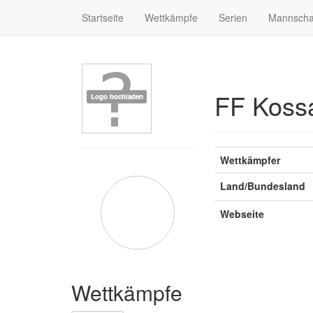
Startseite
Wettkämpfe
Serien
Mannscha
FF Koss
Wettkämpfer
Land/Bundesland
Webseite
Wettkämpfe