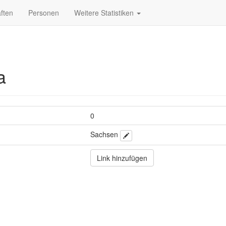
ften
Personen
Weitere Statistiken
a
0
Sachsen
Link hinzufügen