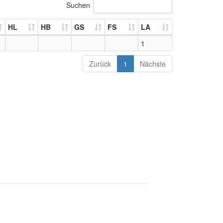
Suchen
HL
HB
GS
FS
LA
1
Zurück
1
Nächste