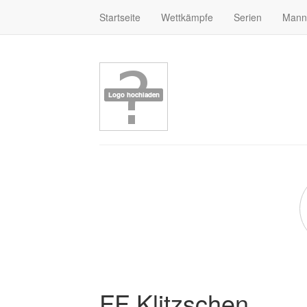
Startseite
Wettkämpfe
Serien
Mann
FF Klitzschen