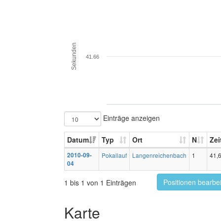
Sekunden
41.66
Einträge anzeigen
Datum
Typ
Ort
N
Zei
2010-09-
Pokallauf
Langenreichenbach
1
41,
04
Positionen bearbe
1 bis 1 von 1 Einträgen
Karte