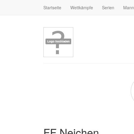
Startseite
Wettkämpfe
Serien
Mann
FF Neichen