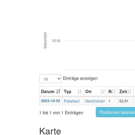
Sekunden
52.91
Einträge anzeigen
Datum
Typ
Ort
N
Zeit
2003-10-03
Pokallauf
Gerichshain
1
52,91
Positionen bearbe
1 bis 1 von 1 Einträgen
Karte