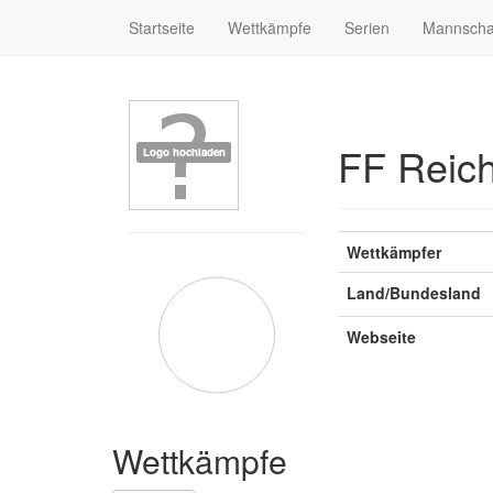
Startseite
Wettkämpfe
Serien
Mannscha
FF Reic
Wettkämpfer
Land/Bundesland
Webseite
Wettkämpfe