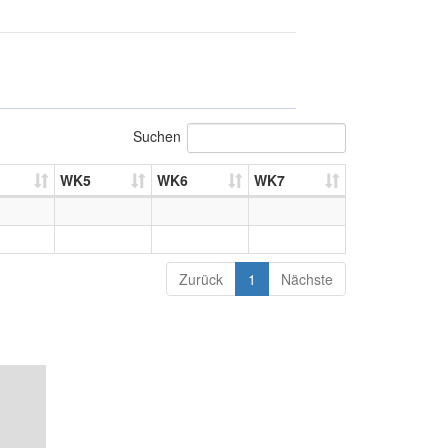
Suchen
WK5
WK6
WK7
Zurück
1
Nächste