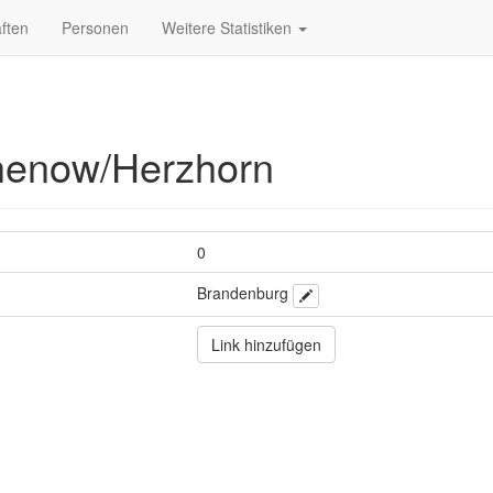
ften
Personen
Weitere Statistiken
henow/Herzhorn
0
Brandenburg
Link hinzufügen