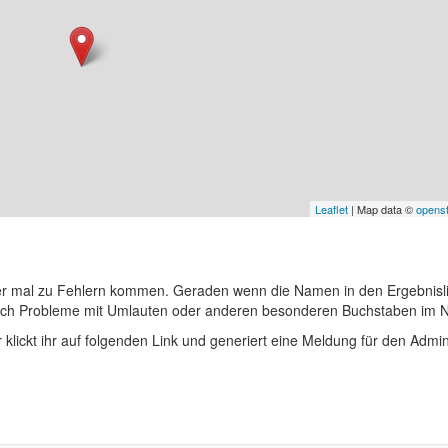
Leaflet
| Map data ©
opens
er mal zu Fehlern kommen. Geraden wenn die Namen in den Ergebnisli
auch Probleme mit Umlauten oder anderen besonderen Buchstaben im 
r klickt ihr auf folgenden Link und generiert eine Meldung für den Admin