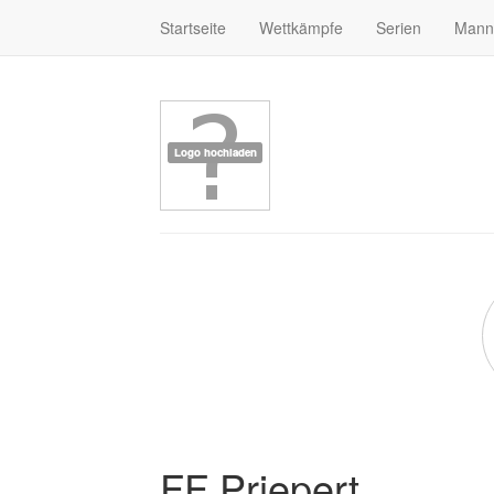
Startseite
Wettkämpfe
Serien
Mann
FF Priepert