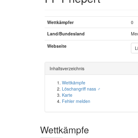
Wettkämpfer
0
Land/Bundesland
Me
Webseite
L
Inhaltsverzeichnis
Wettkämpfe
Löschangriff nass ♂
Karte
Fehler melden
Wettkämpfe