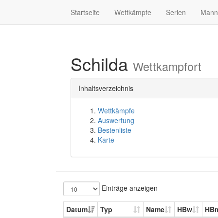
Startseite
Wettkämpfe
Serien
Mann
Schilda
Wettkampfort
Inhaltsverzeichnis
Wettkämpfe
Auswertung
Bestenliste
Karte
Einträge anzeigen
Datum
Typ
Name
HBw
HB