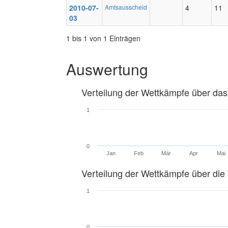
2010-07-
Amtsausscheid
4
11
03
1 bis 1 von 1 Einträgen
Auswertung
Verteilung der Wettkämpfe über das
1
0
Jan
Feb
Mär
Apr
Mai
Verteilung der Wettkämpfe über di
1
0