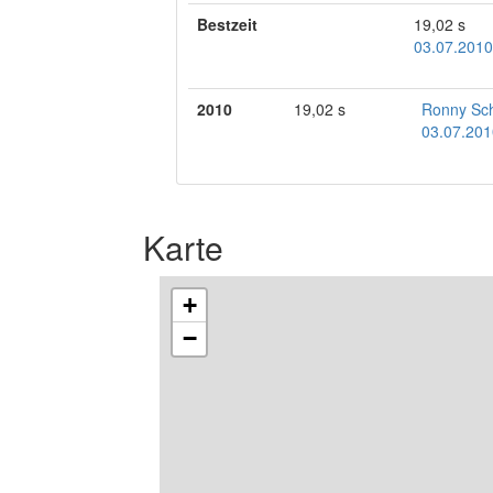
Bestzeit
19,02 s
03.07.2010
2010
19,02 s
Ronny Sc
03.07.201
Karte
+
−