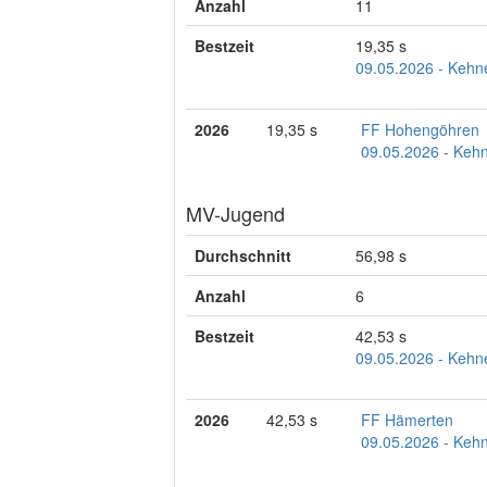
Anzahl
11
Bestzeit
19,35 s
09.05.2026 - Kehne
2026
19,35 s
FF Hohengöhren
09.05.2026 - Kehne
MV-Jugend
Durchschnitt
56,98 s
Anzahl
6
Bestzeit
42,53 s
09.05.2026 - Kehne
2026
42,53 s
FF Hämerten
09.05.2026 - Kehne