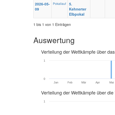
2026-05-
Pokallauf
5.
09
Kehnerter
Elbpokal
1 bis 1 von 1 Einträgen
Auswertung
Verteilung der Wettkämpfe über das
1
0
Jan
Feb
Mär
Apr
Mai
Verteilung der Wettkämpfe über di
1