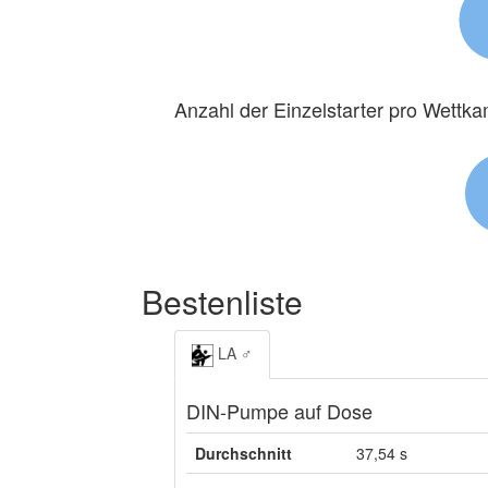
Anzahl der Einzelstarter pro Wettk
Bestenliste
LA ♂
DIN-Pumpe auf Dose
Durchschnitt
37,54 s