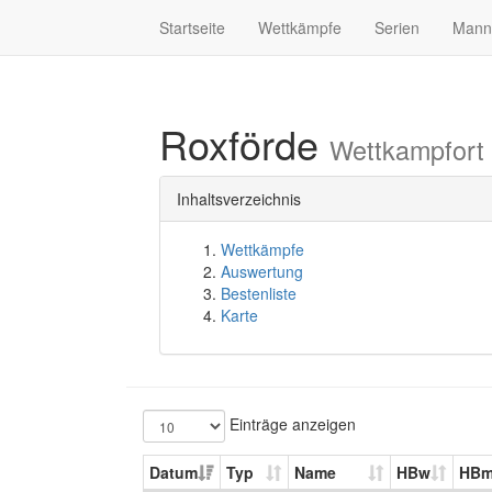
Startseite
Wettkämpfe
Serien
Mann
Roxförde
Wettkampfort
Inhaltsverzeichnis
Wettkämpfe
Auswertung
Bestenliste
Karte
Einträge anzeigen
Datum
Typ
Name
HBw
HB