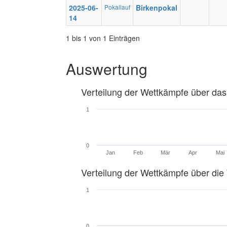
2025-06-
Pokallauf
Birkenpokal
14
1 bis 1 von 1 Einträgen
Auswertung
Verteilung der Wettkämpfe über das
1
0
Jan
Feb
Mär
Apr
Mai
Verteilung der Wettkämpfe über di
1
0