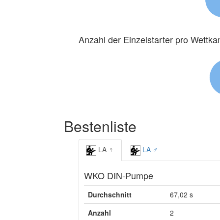
Anzahl der Einzelstarter pro Wettk
Bestenliste
LA ♀
LA ♂
WKO DIN-Pumpe
Durchschnitt
67,02 s
Anzahl
2