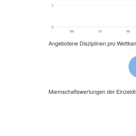
2
0
Mo
Di
Mi
Angebotene Disziplinen pro Wettka
Mannschaftswertungen der Einzeldi