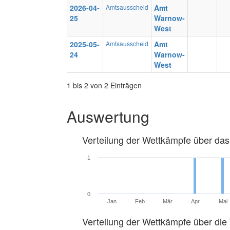
2026-04-
Amtsausscheid
Amt
25
Warnow-
West
2025-05-
Amtsausscheid
Amt
24
Warnow-
West
1 bis 2 von 2 Einträgen
Auswertung
Verteilung der Wettkämpfe über das
1
0
Jan
Feb
Mär
Apr
Mai
Verteilung der Wettkämpfe über di