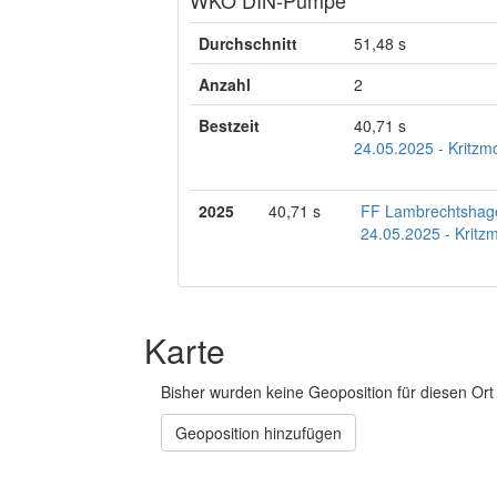
Durchschnitt
51,48 s
Anzahl
2
Bestzeit
40,71 s
24.05.2025 - Kritz
2025
40,71 s
FF Lambrechtshag
24.05.2025 - Krit
Karte
Bisher wurden keine Geoposition für diesen Ort 
Geoposition hinzufügen