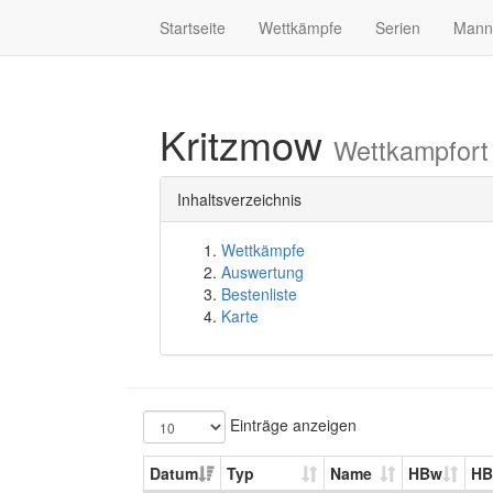
Startseite
Wettkämpfe
Serien
Mann
Kritzmow
Wettkampfort
Inhaltsverzeichnis
Wettkämpfe
Auswertung
Bestenliste
Karte
Einträge anzeigen
Datum
Typ
Name
HBw
H