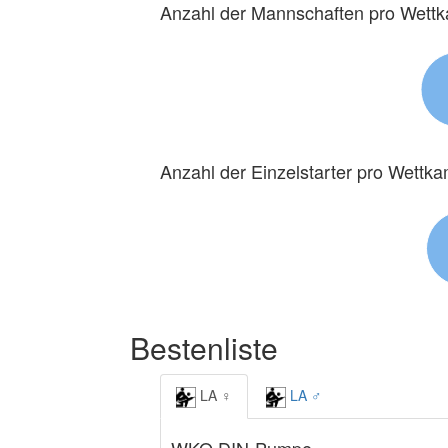
Anzahl der Mannschaften pro Wett
Anzahl der Einzelstarter pro Wettk
Bestenliste
LA ♀
LA ♂
WKO DIN-Pumpe