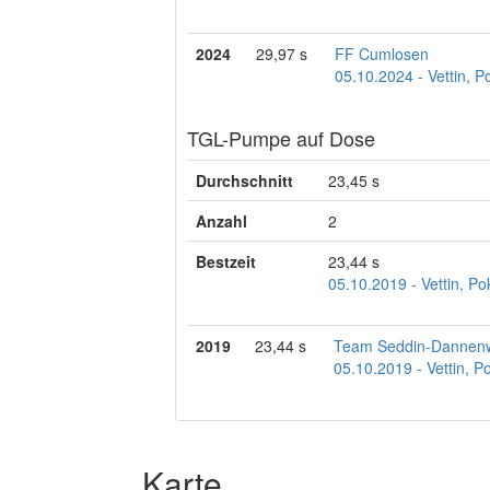
2024
29,97 s
FF Cumlosen
05.10.2024 - Vettin, P
TGL-Pumpe auf Dose
Durchschnitt
23,45 s
Anzahl
2
Bestzeit
23,44 s
05.10.2019 - Vettin, Po
2019
23,44 s
Team Seddin-Dannen
05.10.2019 - Vettin, P
Karte