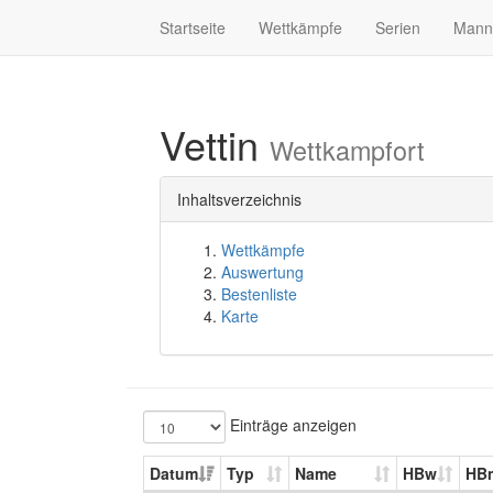
Startseite
Wettkämpfe
Serien
Mann
Vettin
Wettkampfort
Inhaltsverzeichnis
Wettkämpfe
Auswertung
Bestenliste
Karte
Einträge anzeigen
Datum
Typ
Name
HBw
HB