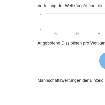
Verteilung der Wettkämpfe über di
2
0
Mo
Di
Mi
Angebotene Disziplinen pro Wettka
Mannschaftswertungen der Einzeldi