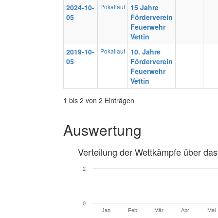
2024-10-
Pokallauf
15 Jahre
05
Förderverein
Feuerwehr
Vettin
2019-10-
Pokallauf
10. Jahre
05
Förderverein
Feuerwehr
Vettin
1 bis 2 von 2 Einträgen
Auswertung
Verteilung der Wettkämpfe über das
2
0
Jan
Feb
Mär
Apr
Mai