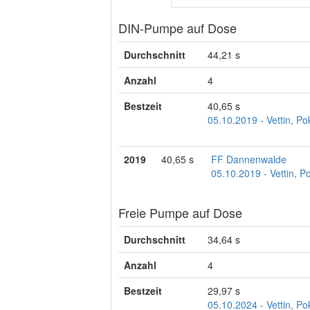
DIN-Pumpe auf Dose
Durchschnitt
44,21 s
Anzahl
4
Bestzeit
40,65 s
05.10.2019 - Vettin, Po
2019
40,65 s
FF Dannenwalde
05.10.2019 - Vettin, P
Freie Pumpe auf Dose
Durchschnitt
34,64 s
Anzahl
4
Bestzeit
29,97 s
05.10.2024 - Vettin, Po