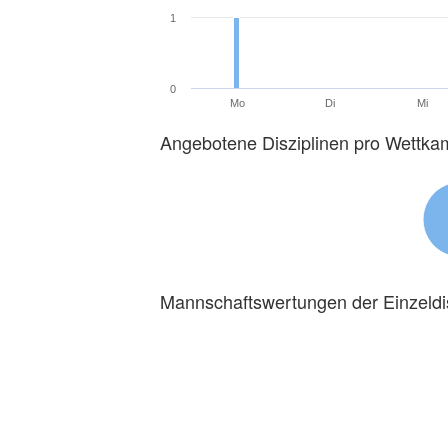
1
0
Mo
Di
Mi
Angebotene Disziplinen pro Wettka
Mannschaftswertungen der Einzeldi