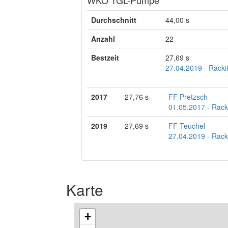
Durchschnitt
44,00 s
Anzahl
22
Bestzeit
27,69 s
27.04.2019 - Rackit
2017
27,76 s
FF Pretzsch
01.05.2017 - Racki
2019
27,69 s
FF Teuchel
27.04.2019 - Racki
Karte
+