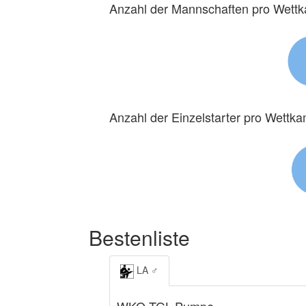
Anzahl der Mannschaften pro Wett
Anzahl der Einzelstarter pro Wettk
Bestenliste
LA ♂
WKO TGL-Pumpe