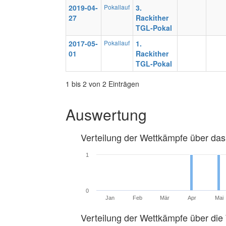
2019-04-
Pokallauf
3.
27
Rackither
TGL-Pokal
2017-05-
Pokallauf
1.
01
Rackither
TGL-Pokal
1 bis 2 von 2 Einträgen
Auswertung
Verteilung der Wettkämpfe über das
1
0
Jan
Feb
Mär
Apr
Mai
Verteilung der Wettkämpfe über di