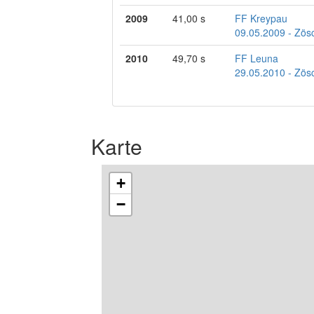
2009
41,00 s
FF Kreypau
09.05.2009 - Zös
2010
49,70 s
FF Leuna
29.05.2010 - Zös
Karte
+
−