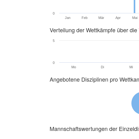
0
Jan
Feb
Mär
Apr
Mai
Verteilung der Wettkämpfe über di
5
0
Mo
Di
Mi
Angebotene Disziplinen pro Wettka
Mannschaftswertungen der Einzeldi