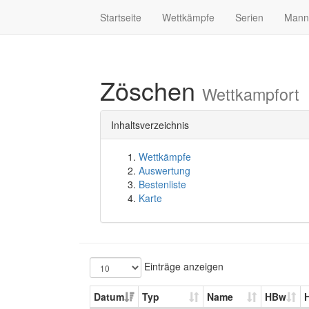
Startseite
Wettkämpfe
Serien
Mann
Zöschen
Wettkampfort
Inhaltsverzeichnis
Wettkämpfe
Auswertung
Bestenliste
Karte
Einträge anzeigen
Datum
Typ
Name
HBw