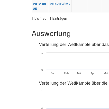
2012-08-
Amtsausscheid
25
1 bis 1 von 1 Einträgen
Auswertung
Verteilung der Wettkämpfe über das
1
0
Jan
Feb
Mär
Apr
Mai
Verteilung der Wettkämpfe über di
1
0