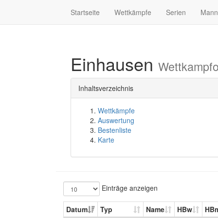
Startseite
Wettkämpfe
Serien
Mann
Einhausen
Wettkampfo
Inhaltsverzeichnis
Wettkämpfe
Auswertung
Bestenliste
Karte
Einträge anzeigen
Datum
Typ
Name
HBw
HB