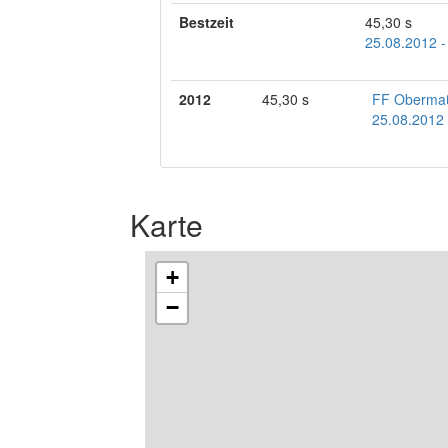
Bestzeit
45,30 s
25.08.2012 
2012
45,30 s
FF Obermaß
25.08.2012
Karte
+
−