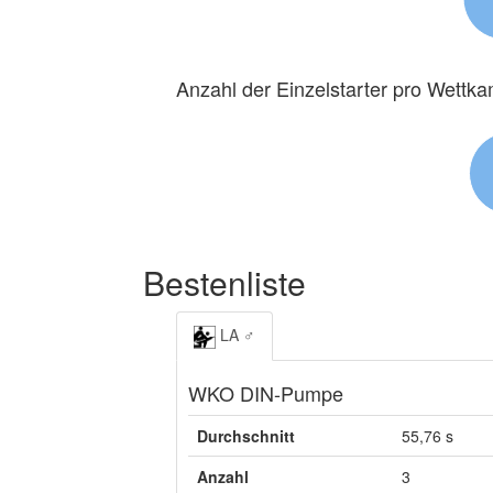
Anzahl der Einzelstarter pro Wettk
Bestenliste
LA ♂
WKO DIN-Pumpe
Durchschnitt
55,76 s
Anzahl
3