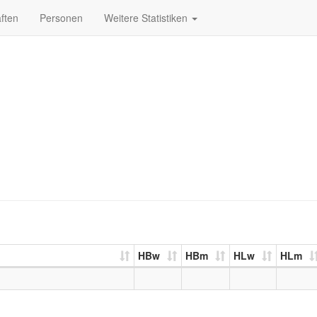
ften
Personen
Weitere Statistiken
HBw
HBm
HLw
HLm