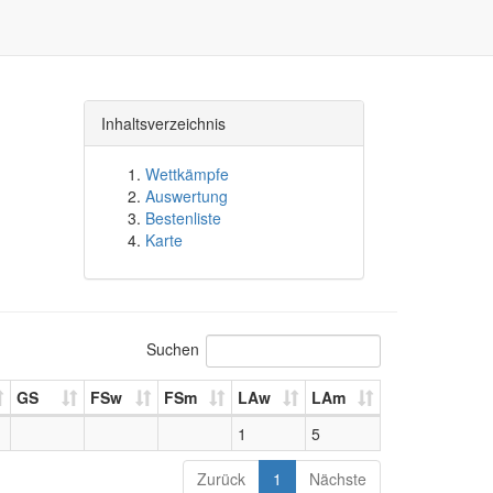
Inhaltsverzeichnis
Wettkämpfe
Auswertung
Bestenliste
Karte
Suchen
GS
FSw
FSm
LAw
LAm
1
5
Zurück
1
Nächste