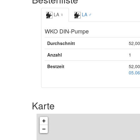
LA ♀
LA ♂
WKO DIN-Pumpe
Durchschnitt
52,00
Anzahl
1
Bestzeit
52,00
05.06
Karte
+
−