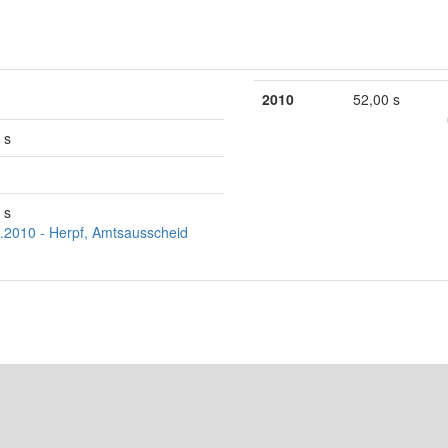
2010
52,00 s
 s
 s
.2010 - Herpf, Amtsausscheid