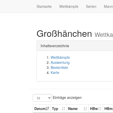
Startseite
Wettkämpfe
Serien
Mann
Großhänchen
Wettka
Inhaltsverzeichnis
Wettkämpfe
Auswertung
Bestenliste
Karte
Einträge anzeigen
Datum
Typ
Name
HBw
HBm