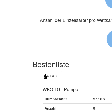
Anzahl der Einzelstarter pro Wettk
Bestenliste
LA ♂
WKO TGL-Pumpe
Durchschnitt
37,16 s
Anzahl
8