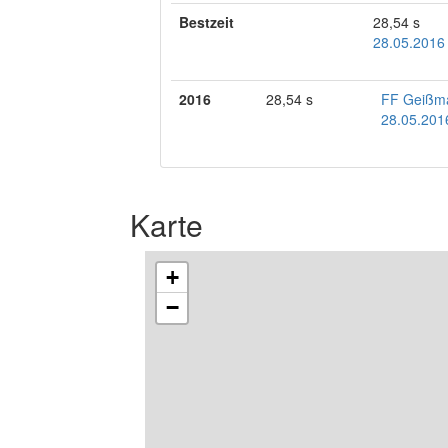
Bestzeit
28,54 s
28.05.2016
2016
28,54 s
FF Geißm
28.05.201
Karte
+
−