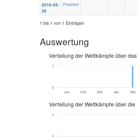
2016-05-
Pokallauf
28
1 bis 1 von 1 Einträgen
Auswertung
Verteilung der Wettkämpfe über das
1
0
Jan
Feb
Mär
Apr
Mai
Verteilung der Wettkämpfe über di
1
0