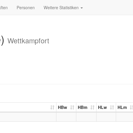
ften
Personen
Weitere Statistiken
e)
Wettkampfort
HBw
HBm
HLw
HLm