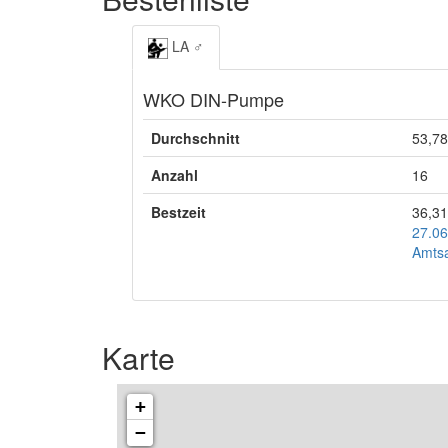
LA ♂
WKO DIN-Pumpe
Durchschnitt
53,78
Anzahl
16
Bestzeit
36,31
27.06
Amts
Karte
+
−