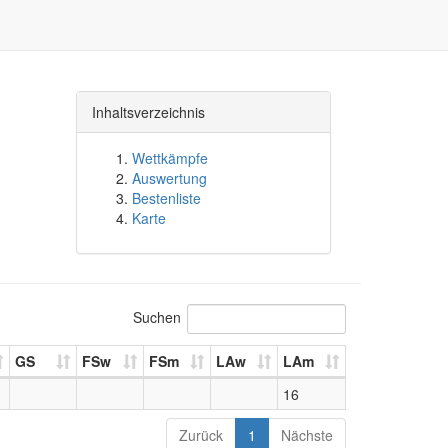
Inhaltsverzeichnis
Wettkämpfe
Auswertung
Bestenliste
Karte
Suchen
GS
FSw
FSm
LAw
LAm
16
Zurück
1
Nächste