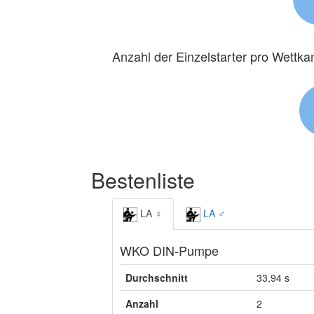
Anzahl der Einzelstarter pro Wettk
Bestenliste
LA ♀
LA ♂
WKO DIN-Pumpe
Durchschnitt
33,94 s
Anzahl
2