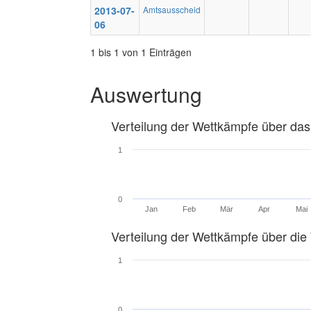
2013-07-
Amtsausscheid
06
1 bis 1 von 1 Einträgen
Auswertung
Verteilung der Wettkämpfe über das
1
0
Jan
Feb
Mär
Apr
Mai
Verteilung der Wettkämpfe über di
1
0