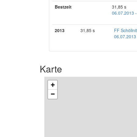
Bestzeit
31,85 s
06.07.2013 
2013
31,85 s
FF Schöllni
06.07.2013
Karte
+
−