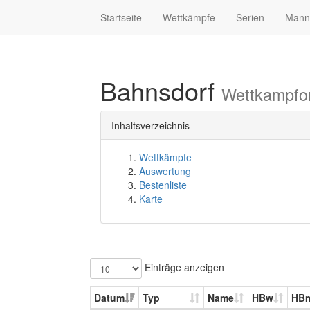
Startseite
Wettkämpfe
Serien
Mann
Bahnsdorf
Wettkampfo
Inhaltsverzeichnis
Wettkämpfe
Auswertung
Bestenliste
Karte
Einträge anzeigen
Datum
Typ
Name
HBw
HB