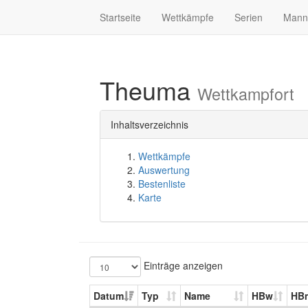
Startseite
Wettkämpfe
Serien
Mann
Theuma
Wettkampfort
Inhaltsverzeichnis
Wettkämpfe
Auswertung
Bestenliste
Karte
Einträge anzeigen
Datum
Typ
Name
HBw
HB