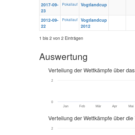
2017-09-
Pokallauf
Vogtlandcup
23
2012-09-
Pokallauf
Vogtlandcup
22
2012
1 bis 2 von 2 Einträgen
Auswertung
Verteilung der Wettkämpfe über das
2
0
Jan
Feb
Mär
Apr
Mai
Verteilung der Wettkämpfe über di
2