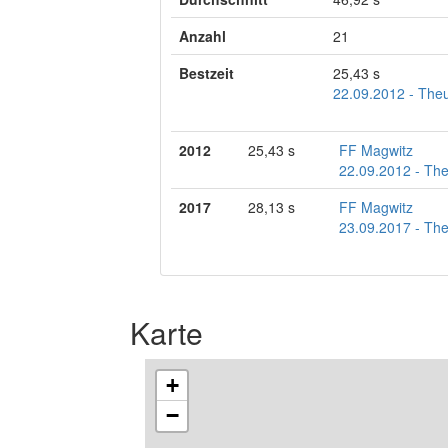
Anzahl
21
Bestzeit
25,43 s
22.09.2012 - The
2012
25,43 s
FF Magwitz
22.09.2012 - The
2017
28,13 s
FF Magwitz
23.09.2017 - The
Karte
+
−