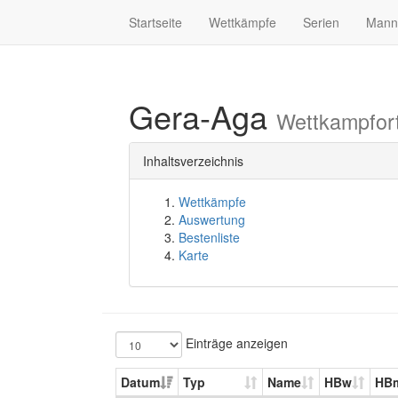
Startseite
Wettkämpfe
Serien
Mann
Gera-Aga
Wettkampfor
Inhaltsverzeichnis
Wettkämpfe
Auswertung
Bestenliste
Karte
Einträge anzeigen
Datum
Typ
Name
HBw
HB