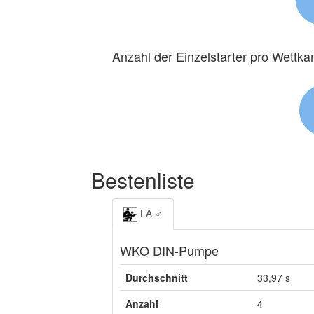
Anzahl der Einzelstarter pro Wettk
Bestenliste
LA ♂
WKO DIN-Pumpe
Durchschnitt
33,97 s
Anzahl
4