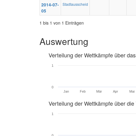
2014-07-
Stadtausscheid
05
1 bis 1 von 1 Einträgen
Auswertung
Verteilung der Wettkämpfe über das
1
0
Jan
Feb
Mär
Apr
Mai
Verteilung der Wettkämpfe über di
1
0