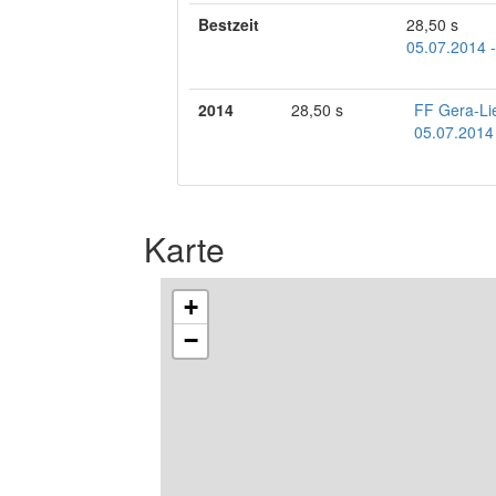
Bestzeit
28,50 s
05.07.2014 
2014
28,50 s
FF Gera-Li
05.07.2014
Karte
+
−