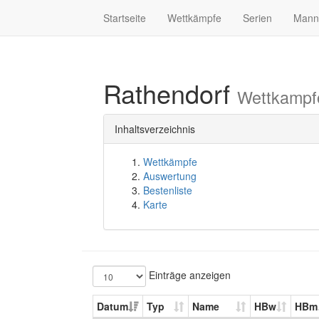
Startseite
Wettkämpfe
Serien
Mann
Rathendorf
Wettkampf
Inhaltsverzeichnis
Wettkämpfe
Auswertung
Bestenliste
Karte
Einträge anzeigen
Datum
Typ
Name
HBw
HBm