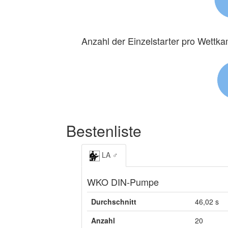
Anzahl der Einzelstarter pro Wettk
Bestenliste
LA ♂
WKO DIN-Pumpe
Durchschnitt
46,02 s
Anzahl
20