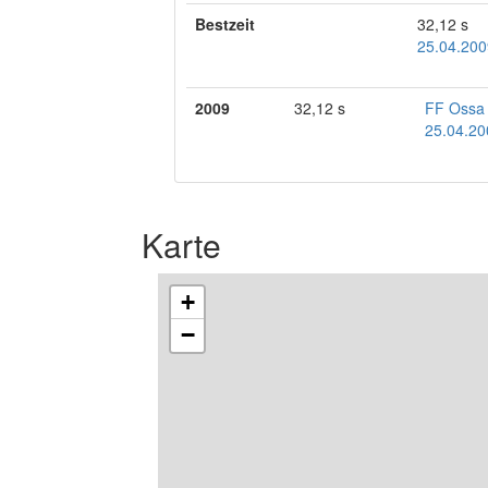
Bestzeit
32,12 s
25.04.200
2009
32,12 s
FF Ossa
25.04.20
Karte
+
−