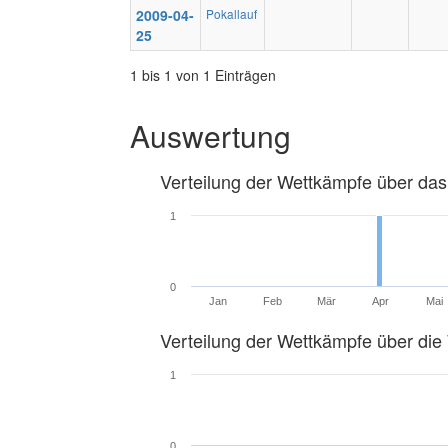
2009-04-
Pokallauf
25
1 bis 1 von 1 Einträgen
Auswertung
Verteilung der Wettkämpfe über das
1
0
Jan
Feb
Mär
Apr
Mai
Verteilung der Wettkämpfe über di
1
0