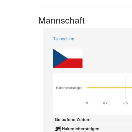
Mannschaft
Tschechien
Hakenleitersteigen
0
0.25
0.5
Gelaufene Zeiten:
Hakenleitersteigen