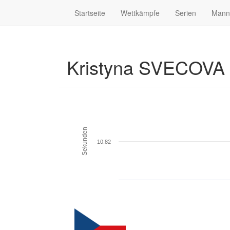
Startseite
Wettkämpfe
Serien
Mann
Kristyna SVECOVA
Sekunden
10.82