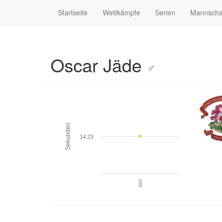
Startseite
Wettkämpfe
Serien
Mannscha
Oscar Jäde
♂
Sekunden
14.23
2023