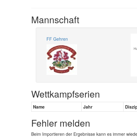
Mannschaft
FF Gehren
Ha
Wettkampfserien
Name
Jahr
Diszi
Fehler melden
Beim Importieren der Ergebnisse kann es immer wied