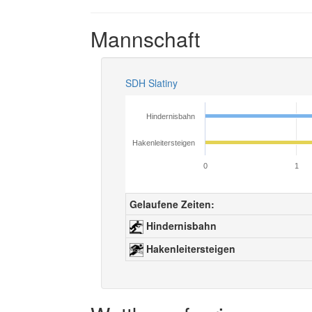
Mannschaft
SDH Slatiny
Hindernisbahn
Hakenleitersteigen
0
1
Gelaufene Zeiten:
Hindernisbahn
Hakenleitersteigen