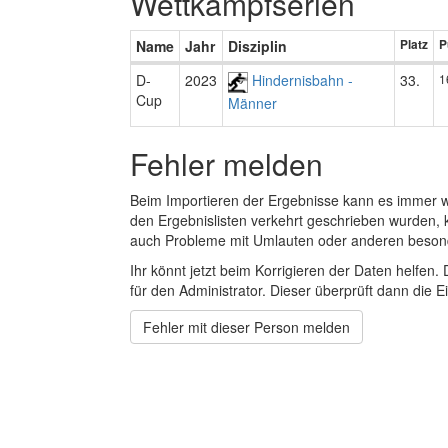
Wettkampfserien
Name
Jahr
Disziplin
Platz
P
D-
2023
Hindernisbahn -
33.
1
Cup
Männer
Fehler melden
Beim Importieren der Ergebnisse kann es immer
den Ergebnislisten verkehrt geschrieben wurden, 
auch Probleme mit Umlauten oder anderen beson
Ihr könnt jetzt beim Korrigieren der Daten helfen. 
für den Administrator. Dieser überprüft dann die Ei
Fehler mit dieser Person melden