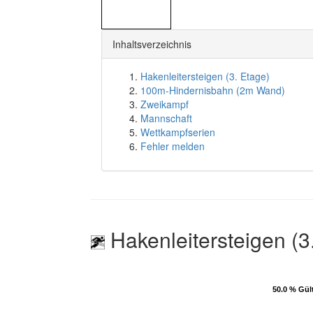
Inhaltsverzeichnis
Hakenleitersteigen (3. Etage)
100m-Hindernisbahn (2m Wand)
Zweikampf
Mannschaft
Wettkampfserien
Fehler melden
Hakenleitersteigen (3
50.0 % Gül
50.0 % Gül