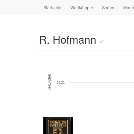
Startseite
Wettkämpfe
Serien
Mann
R. Hofmann
♂
Sekunden
24.32