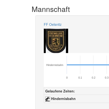
Mannschaft
FF Oelsnitz
Hindernisbahn
0
0.1
0.2
0.3
Gelaufene Zeiten:
Hindernisbahn