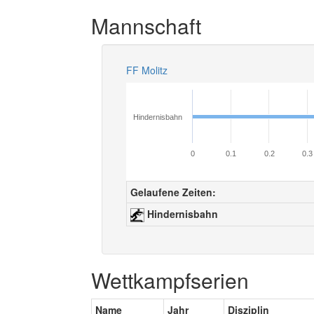
Mannschaft
FF Molitz
Hindernisbahn
0
0.1
0.2
0.3
Gelaufene Zeiten:
Hindernisbahn
Wettkampfserien
Name
Jahr
Disziplin