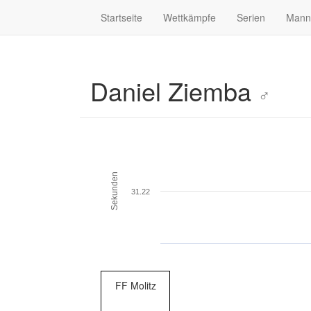
Startseite
Wettkämpfe
Serien
Mann
Daniel Ziemba
♂
Sekunden
31.22
FF Molitz