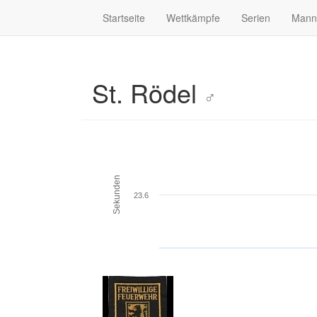
Startseite
Wettkämpfe
Serien
Mann
St. Rödel
♂
Sekunden
23.6