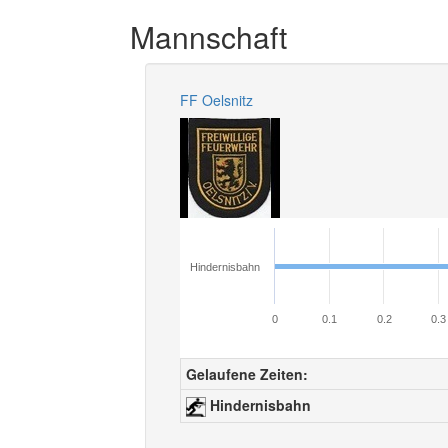
Mannschaft
FF Oelsnitz
Hindernisbahn
0
0.1
0.2
0.3
Gelaufene Zeiten:
Hindernisbahn