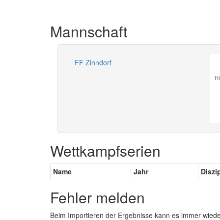
Mannschaft
FF Zinndorf
Hi
Wettkampfserien
Name
Jahr
Diszi
Fehler melden
Beim Importieren der Ergebnisse kann es immer wied