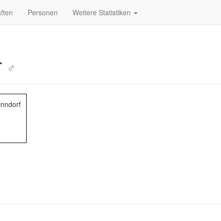
ften
Personen
Weitere Statistiken
r
♂
inndorf