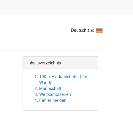
Deutschland
Inhaltsverzeichnis
100m-Hindernisbahn (2m
Wand)
Mannschaft
Wettkampfserien
Fehler melden