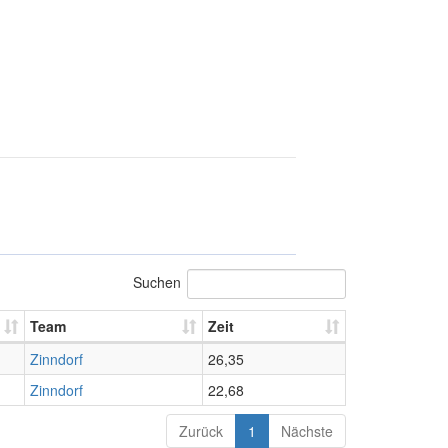
Suchen
Team
Zeit
Zinndorf
26,35
Zinndorf
22,68
Zurück
1
Nächste