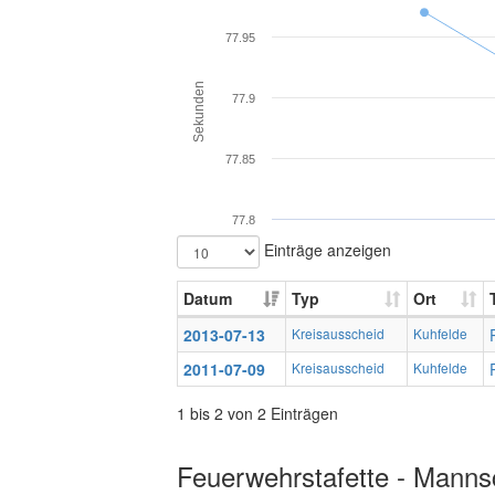
77.95
Sekunden
77.9
77.85
77.8
Einträge anzeigen
Datum
Typ
Ort
2013-07-13
Kreisausscheid
Kuhfelde
2011-07-09
Kreisausscheid
Kuhfelde
1 bis 2 von 2 Einträgen
Feuerwehrstafette - Mannsc