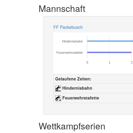
Mannschaft
FF Packebusch
Hindernisbahn
Feuerwehrstafette
0
1
2
Gelaufene Zeiten:
Hindernisbahn
Feuerwehrstafette
Wettkampfserien