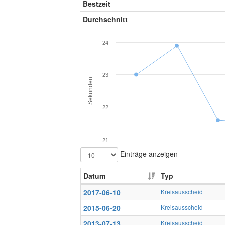
Bestzeit
Durchschnitt
24
23
Sekunden
22
21
Einträge anzeigen
Datum
Typ
2017-06-10
Kreisausscheid
2015-06-20
Kreisausscheid
2013-07-13
Kreisausscheid