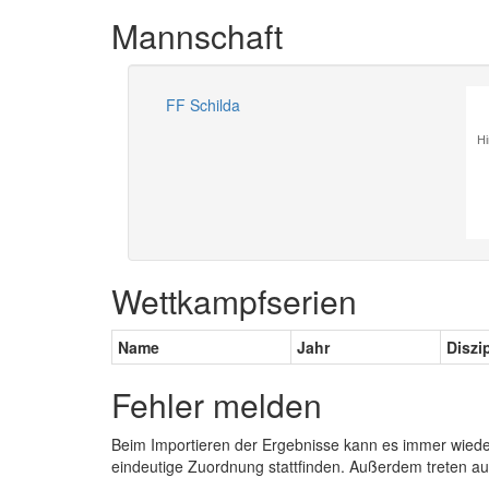
Mannschaft
FF Schilda
Hi
Wettkampfserien
Name
Jahr
Diszi
Fehler melden
Beim Importieren der Ergebnisse kann es immer wied
eindeutige Zuordnung stattfinden. Außerdem treten 