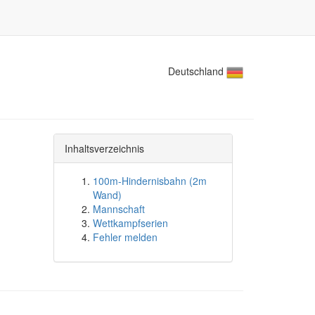
Deutschland
Inhaltsverzeichnis
100m-Hindernisbahn (2m
Wand)
Mannschaft
Wettkampfserien
Fehler melden