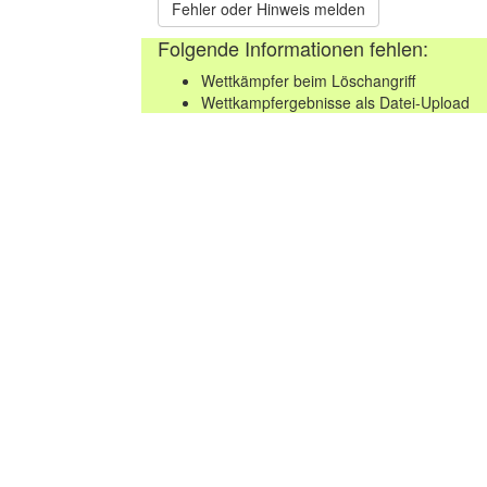
Fehler oder Hinweis melden
Folgende Informationen fehlen:
Wettkämpfer beim Löschangriff
Wettkampfergebnisse als Datei-Upload