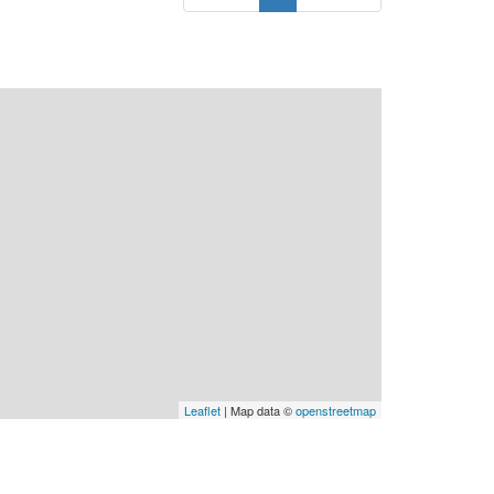
Leaflet
| Map data ©
openstreetmap