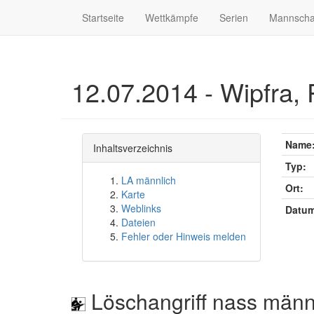
Startseite
Wettkämpfe
Serien
Mannscha
12.07.2014 - Wipfra, 
Name
Inhaltsverzeichnis
Typ:
LA männlich
Ort:
Karte
Weblinks
Datum
Dateien
Fehler oder Hinweis melden
Löschangriff nass männ