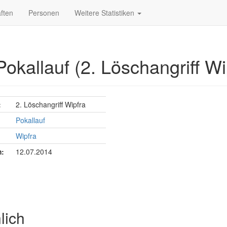
ften
Personen
Weitere Statistiken
Pokallauf (2. Löschangriff Wi
:
2. Löschangriff Wipfra
Pokallauf
Wipfra
:
12.07.2014
lich