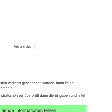
Fehler melden
sten verkehrt geschrieben wurden, kann keine
Namen auf.
istrator. Dieser überprüft dann die Eingaben und leitet
lgende Informationen fehlen: