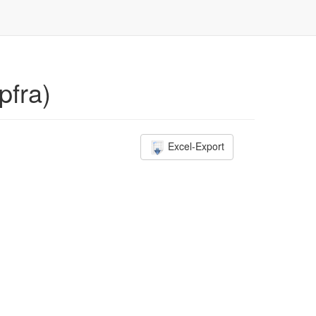
pfra)
Excel-Export