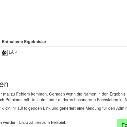
Enthaltene Ergebnisse
LA ♂
den
er mal zu Fehlern kommen. Geraden wenn die Namen in den Ergebnisli
auch Probleme mit Umlauten oder anderen besonderen Buchstaben im 
r klickt ihr auf folgenden Link und generiert eine Meldung für den Admin
 werden. Dazu zählen zum Beispiel:
Fo