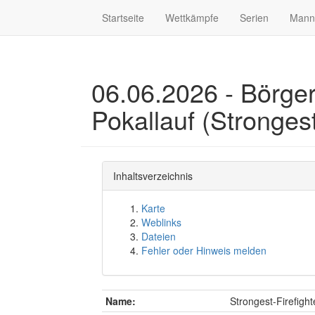
Startseite
Wettkämpfe
Serien
Mann
06.06.2026 - Börge
Pokallauf (Strongest
Inhaltsverzeichnis
Karte
Weblinks
Dateien
Fehler oder Hinweis melden
Name:
Strongest-Firefigh