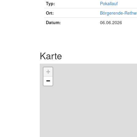
Typ:
Pokallauf
Ort:
Börgerende-Rethw
Datum:
06.06.2026
Karte
+
−