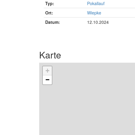
Typ:
Pokallauf
Ort:
Wiepke
Datum:
12.10.2024
Karte
+
−