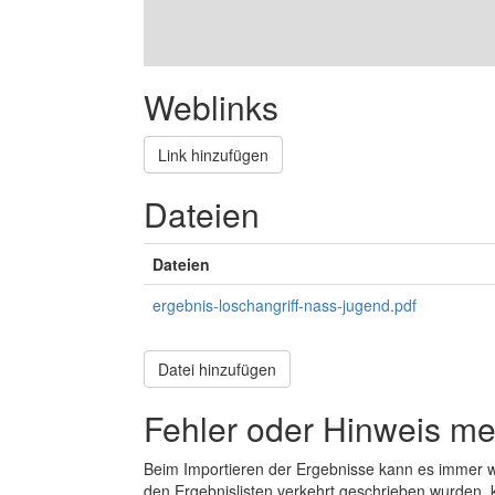
Weblinks
Link hinzufügen
Dateien
Dateien
ergebnis-loschangriff-nass-jugend.pdf
Datei hinzufügen
Fehler oder Hinweis m
Beim Importieren der Ergebnisse kann es immer
den Ergebnislisten verkehrt geschrieben wurden, 