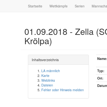
Startseite
Wettkämpfe
Serien
Mannscha
01.09.2018 - Zella (
Krölpa)
Name
Inhaltsverzeichnis
LA männlich
Typ:
Karte
Ort:
Weblinks
Dateien
Datum
Fehler oder Hinweis melden