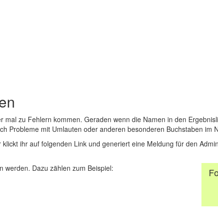
den
er mal zu Fehlern kommen. Geraden wenn die Namen in den Ergebnisli
auch Probleme mit Umlauten oder anderen besonderen Buchstaben im 
r klickt ihr auf folgenden Link und generiert eine Meldung für den Admin
 werden. Dazu zählen zum Beispiel:
Fo