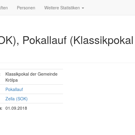
ften
Personen
Weitere Statistiken
SOK), Pokallauf (Klassikpok
:
Klassikpokal der Gemeinde
Krölpa
Pokallauf
Zella (SOK)
:
01.09.2018