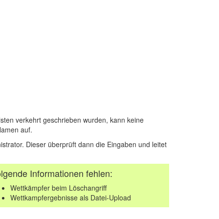
sten verkehrt geschrieben wurden, kann keine
Namen auf.
istrator. Dieser überprüft dann die Eingaben und leitet
lgende Informationen fehlen:
Wettkämpfer beim Löschangriff
Wettkampfergebnisse als Datei-Upload