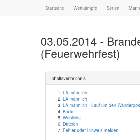
Startseite
Wettkämpfe
Serien
Mann
03.05.2014 - Brande
(Feuerwehrfest)
Inhaltsverzeichnis
LA männlich
LA männlich
LA männlich - Lauf um den Wanderpok
Karte
Weblinks
Dateien
Fehler oder Hinweis melden