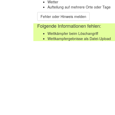
Wetter
Aufteilung auf mehrere Orte oder Tage
Fehler oder Hinweis melden
Folgende Informationen fehlen:
Wettkämpfer beim Löschangriff
Wettkampfergebnisse als Datei-Upload