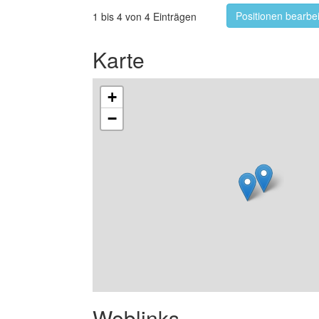
Positionen bearbe
1 bis 4 von 4 Einträgen
Karte
+
−
Weblinks