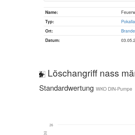
Name:
Feuerw
Typ:
Pokalla
Ort:
Brande
Datum:
03.05.
Löschangriff nass mä
Standardwertung
WKO DIN-Pumpe
26